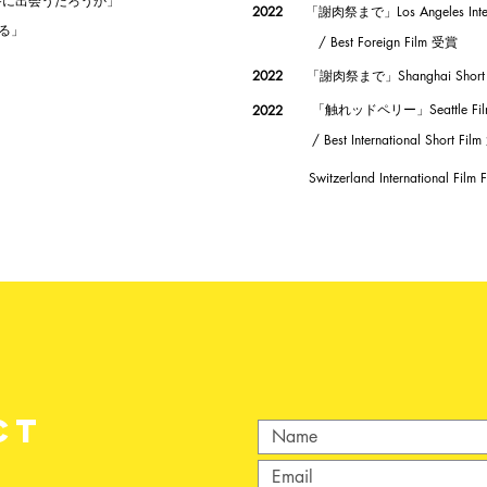
養に出会うだろうか」
2022
「謝肉祭まで」Los Angeles Internat
なる」
/ Best Foreign Film 受賞
2022
「謝肉祭まで」Shanghai Short Film
「触れッドペリー」Seattle Film F
2022
/ Best International Short Fi
Switzerland International Film
CT