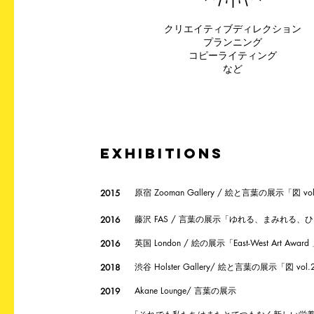
クリエイティブディレクション
プランニング
コピーライティング
​など
EXHIBITIONS
原宿 Zooman Gallery / 絵と言葉の展示「図 vo
2015
藤沢 FAS / 言葉の展示「ゆれる、まみれる、
2016
英国 London / 絵の展示「East-West Art Award
2016
渋谷 Holster Gallery/ 絵と言葉の展示「図 vol.
2018
Akane Lounge/ 言葉の展示
2019