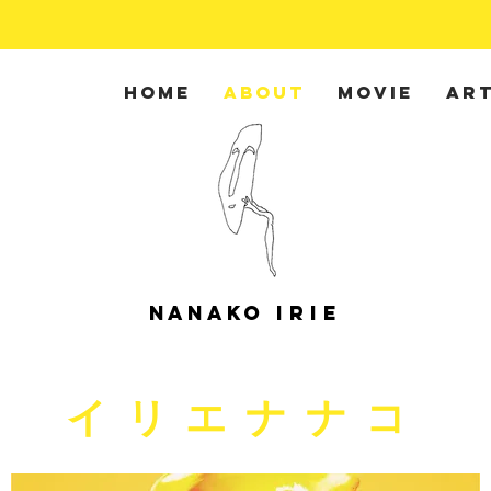
HOME
ABOUT
MOVIE
AR
NANAKO
IRIE
イリエナナコ