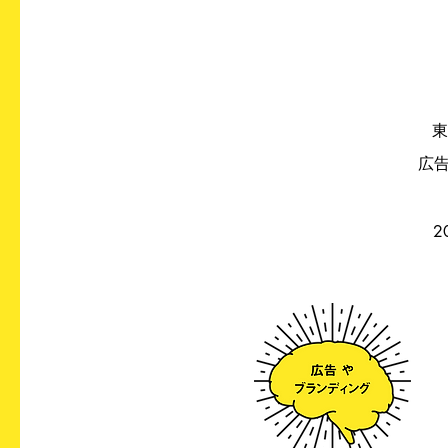
東
広
2