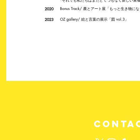
「それでも私たちはまたとてつもなく新しい栄
Bonus Track/ 農とアート展「もっと生き物に
2020
OZ gallery/ 絵と言葉の展示「図 vol.3」
2023
CONTA