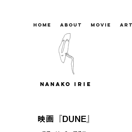
HOME
ABOUT
MOVIE
AR
NANAKO
IRIE
映画『DUNE』